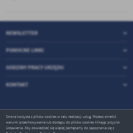
NEWSLETTER
POMOCNE LINKI
GODZINY PRACY URZĘDU
KONTAKT
Strona korzysta z plików cookies w celu realizacji usług. Możesz określić
warunki przechowywania lub dostępu do plików cookies klikając przycisk
Odwiedzin: 708822
Ustawienia. Aby dowiedzieć się więcej zachęcamy do zapoznania się z