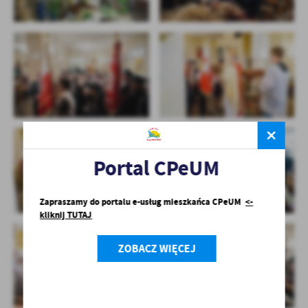
Portal CPeUM
Zapraszamy do portalu e-usług mieszkańca CPeUM
<-
kliknij TUTAJ
ZOBACZ WIĘCEJ