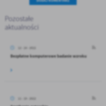
DODAJ KOMENTARZ
Pozostałe
aktualności
12 - 10 - 2022
Bezpłatne komputerowe badanie wzroku
11 - 10 - 2022