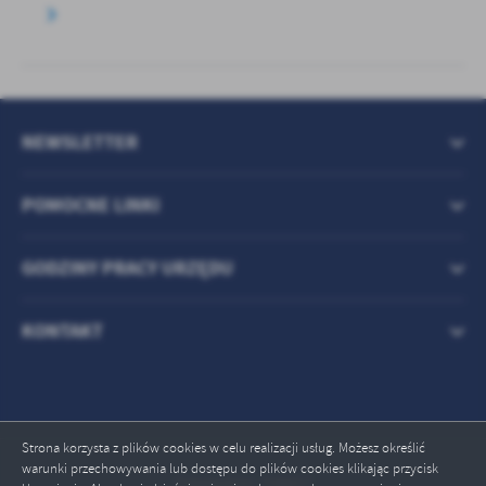
NEWSLETTER
POMOCNE LINKI
GODZINY PRACY URZĘDU
KONTAKT
Strona korzysta z plików cookies w celu realizacji usług. Możesz określić
warunki przechowywania lub dostępu do plików cookies klikając przycisk
Odwiedzin: 708657