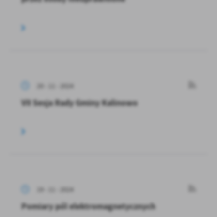
20 - 11 - 2024
VII Sesja Rady Gminy Kalinowo
19 - 11 - 2024
Pomiary pól elektromagnetycznych