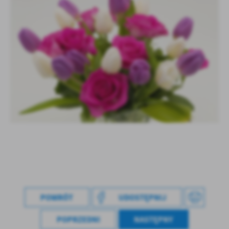
POWRÓT
UDOSTĘPNIJ
POPRZEDNI
NASTĘPNY