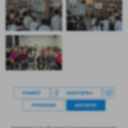
POWRÓT
UDOSTĘPNIJ
POPRZEDNI
NASTĘPNY