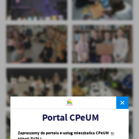
Portal CPeUM
Zapraszamy do portalu e-usług mieszkańca CPeUM
<-
kliknij TUTAJ